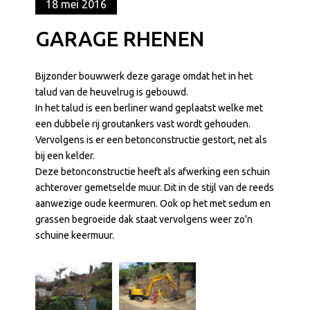
18 mei 2016
GARAGE RHENEN
Bijzonder bouwwerk deze garage omdat het in het
talud van de heuvelrug is gebouwd.
In het talud is een berliner wand geplaatst welke met
een dubbele rij groutankers vast wordt gehouden.
Vervolgens is er een betonconstructie gestort, net als
bij een kelder.
Deze betonconstructie heeft als afwerking een schuin
achterover gemetselde muur. Dit in de stijl van de reeds
aanwezige oude keermuren. Ook op het met sedum en
grassen begroeide dak staat vervolgens weer zo’n
schuine keermuur.