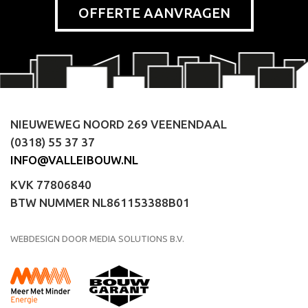
OFFERTE AANVRAGEN
NIEUWEWEG NOORD 269 VEENENDAAL
(0318) 55 37 37
INFO@VALLEIBOUW.NL
KVK 77806840
BTW NUMMER NL861153388B01
WEBDESIGN DOOR MEDIA SOLUTIONS B.V.