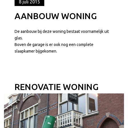
8 juli 2015
AANBOUW WONING
De aanbouw bij deze woning bestaat voornamelijk uit
glas.
Boven de garage is er ook nog een complete
slaapkamer bijgekomen.
RENOVATIE WONING