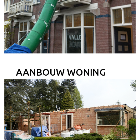
AANBOUW WONING