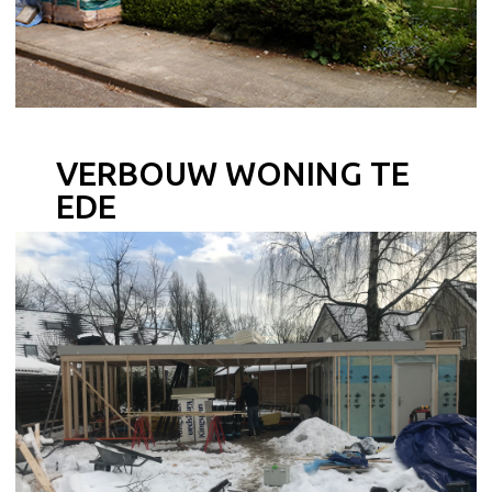
VERBOUW WONING TE
EDE