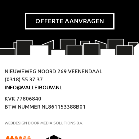
OFFERTE AANVRAGEN
NIEUWEWEG NOORD 269 VEENENDAAL
(0318) 55 37 37
INFO@VALLEIBOUW.NL
KVK 77806840
BTW NUMMER NL861153388B01
WEBDESIGN DOOR MEDIA SOLUTIONS B.V.